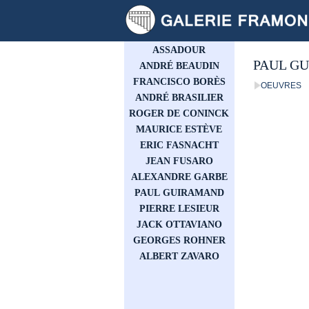
ASSADOUR
PAUL G
ANDRÉ BEAUDIN
FRANCISCO BORÈS
OEUVRES
ANDRÉ BRASILIER
ROGER DE CONINCK
MAURICE ESTÈVE
ERIC FASNACHT
JEAN FUSARO
ALEXANDRE GARBE
PAUL GUIRAMAND
PIERRE LESIEUR
JACK OTTAVIANO
GEORGES ROHNER
ALBERT ZAVARO