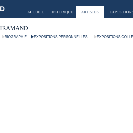
ACCUEIL
HISTORIQUE
ARTISTES
EXPOSITION
UIRAMAND
BIOGRAPHIE
EXPOSITIONS PERSONNELLES
EXPOSITIONS COLL