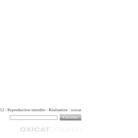
2 - Reproduction interdite - Réalisation :
oxicat
Chercher