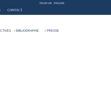
FRANCAIS
ENGLISH
S
CONTACT
ECTIVES
BIBLIOGRAPHIE
PRESSE