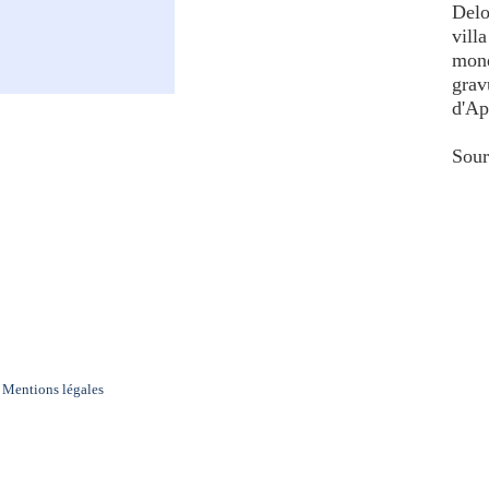
Delo
vill
mond
grav
d'Ap
Sour
Mentions légales